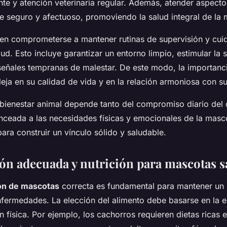
ante y atención veterinaria regular. Además, atender aspect
e seguro y afectuoso, promoviendo la salud integral de la 
en comprometerse a mantener rutinas de supervisión y cui
lud. Esto incluye garantizar un entorno limpio, estimular la 
 señales tempranas de malestar. De este modo, la importanci
leja en su calidad de vida y en la relación armoniosa con s
el bienestar animal depende tanto del compromiso diario de
anceada a las necesidades físicas y emocionales de la masc
ara construir un vínculo sólido y saludable.
ón adecuada y nutrición para mascotas s
ón de mascotas
correcta es fundamental para mantener un
enfermedades. La elección del alimento debe basarse en la 
 física. Por ejemplo, los cachorros requieren dietas ricas 