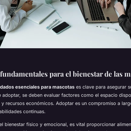
 fundamentales para el bienestar de las 
idados esenciales para mascotas
es clave para asegurar s
e adoptar, se deben evaluar factores como el espacio dispo
 y recursos económicos. Adoptar es un compromiso a larg
abilidades continuas.
el bienestar físico y emocional, es vital proporcionar alim