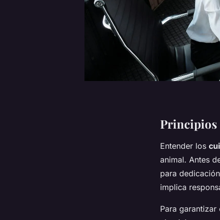
Principios
Entender los
cu
animal. Antes d
para dedicación
implica respons
Para garantizar 