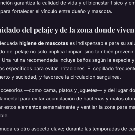
ención garantiza la calidad de vida y el bienestar físico y e
para fortalecer el vínculo entre dueño y mascota.
idado del pelaje y de la zona donde viven
adecuada
higiene de mascotas
es indispensable para su sal
do del pelaje no solo implica limpiar, sino también preveni
 Una rutina recomendada incluye baños según la especie y 
 específicos para evitar irritaciones. El cepillado frecuen
erto y suciedad, y favorece la circulación sanguínea.
accesorios —como cama, platos y juguetes— y del lugar do
amental para evitar acumulación de bacterias y malos olor
r estos elementos semanalmente y ventilar la zona para m
ble.
 muda es otro aspecto clave; durante las temporadas de ca