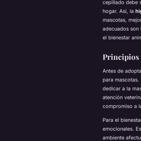
cepillado debe s
hogar. Así, la
hi
mascotas, mejor
adecuados son l
el bienestar ani
Principios
Antes de adopta
para mascotas. 
dedicar a la ma
atención veteri
compromiso a l
Para el bienest
emocionales. Es
ambiente afectu