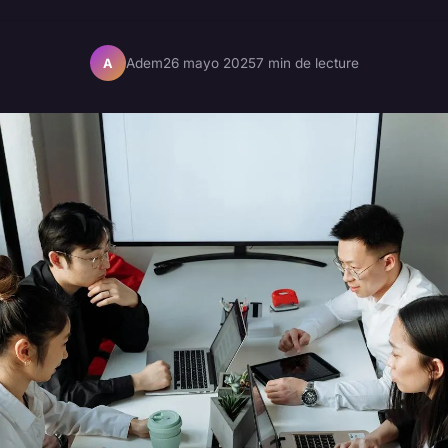
Adem
26 mayo 2025
7 min de lecture
A