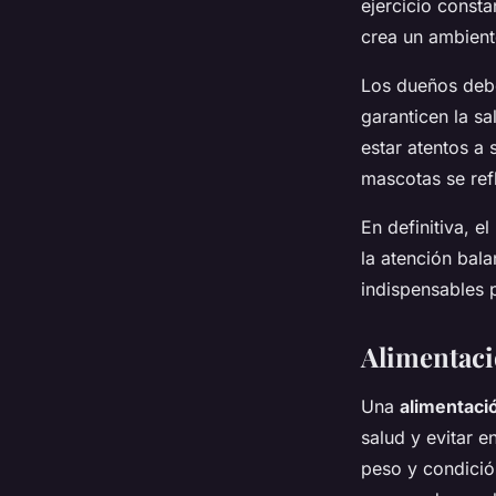
ejercicio const
crea un ambient
Los dueños deb
garanticen la sa
estar atentos a
mascotas se ref
En definitiva, 
la atención bal
indispensables p
Alimentaci
Una
alimentaci
salud y evitar 
peso y condición