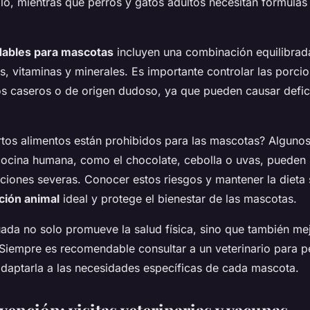
llo, mientras que perros y gatos adultos necesitan fórmula
dables para mascotas
incluyen una combinación equilibrada
s, vitaminas y minerales. Es importante controlar las porcio
os caseros o de origen dudoso, ya que pueden causar defic
rtos alimentos están prohibidos para las mascotas? Algunos
ocina humana, como el chocolate, cebolla o uvas, pueden 
aciones severas. Conocer estos riesgos y mantener la dieta
ición animal
ideal y protege el bienestar de las mascotas.
ada no solo promueve la salud física, sino que también mej
 Siempre es recomendable consultar a un veterinario para pe
adaptarla a las necesidades específicas de cada mascota.