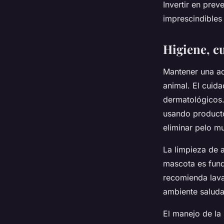
Invertir en prev
imprescindibles 
Higiene, cu
Mantener una 
animal. El cuida
dermatológicos.
usando productos
eliminar pelo mu
La limpieza de 
mascota es fund
recomienda lava
ambiente saluda
El manejo de la