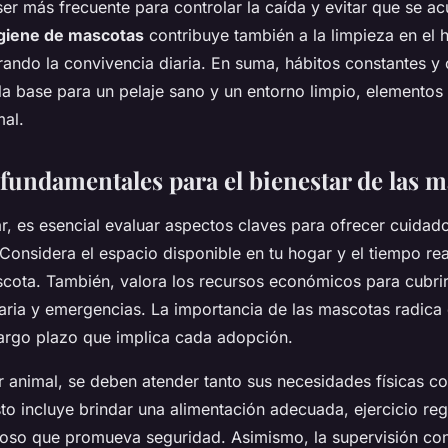
er más frecuente para controlar la caída y evitar que se ac
giene de mascotas
contribuye también a la limpieza en el 
ando la convivencia diaria. En suma, hábitos constantes y
a base para un pelaje sano y un entorno limpio, elementos 
mal.
 fundamentales para el bienestar de las 
r, es esencial evaluar aspectos claves para ofrecer cuidad
Considera el espacio disponible en tu hogar y el tiempo re
scota. También, valora los recursos económicos para cubrir
naria y emergencias. La importancia de las mascotas radica 
argo plazo que implica cada adopción.
ar animal, se deben atender tanto sus necesidades físicas 
to incluye brindar una alimentación adecuada, ejercicio reg
oso que promueva seguridad. Asimismo, la supervisión con