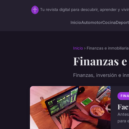
Tu revista digital para descubrir, aprender y vivi
Inicio
Automotor
Cocina
Depor
Inicio
› Finanzas e inmobiliaria
Finanzas e
Finanzas, inversión e inm
FINA
Fac
Antes
para 