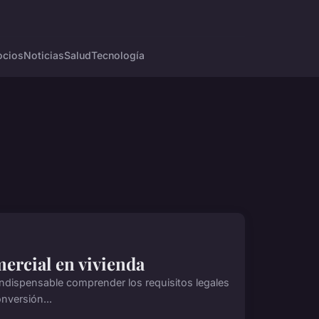
cios
Noticias
Salud
Tecnología
mercial en vivienda
 indispensable comprender los requisitos legales
nversión...