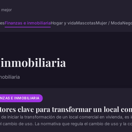
r mejor
tes
Finanzas e inmobiliaria
Hogar y vida
Mascotas
Mujer / Moda
Nego
 inmobiliaria
obiliaria
NZAS E INMOBILIARIA
tores clave para transformar un local co
 de iniciar la transformación de un local comercial en vivienda, es
el cambio de uso. La normativa que regula el cambio de uso y la co