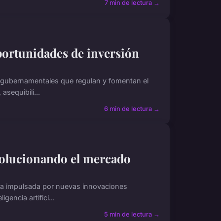
7 min de lectura →
oportunidades de inversión
s gubernamentales que regulan y fomentan el
asequibili...
6 min de lectura →
volucionando el mercado
iaria impulsada por nuevas innovaciones
gencia artifici...
5 min de lectura →