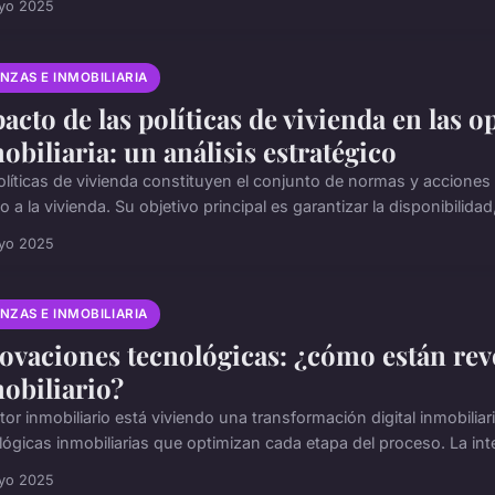
yo 2025
NZAS E INMOBILIARIA
acto de las políticas de vivienda en las 
obiliaria: un análisis estratégico
olíticas de vivienda constituyen el conjunto de normas y accione
 a la vivienda. Su objetivo principal es garantizar la disponibilidad, 
yo 2025
NZAS E INMOBILIARIA
ovaciones tecnológicas: ¿cómo están re
obiliario?
ctor inmobiliario está viviendo una transformación digital inmobil
ógicas inmobiliarias que optimizan cada etapa del proceso. La inteli
yo 2025