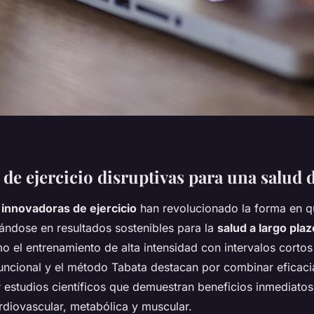
 de ejercicio disruptivas para una salud
 innovadoras de ejercicio
han revolucionado la forma en 
cándose en resultados sostenibles para la
salud a largo plaz
el entrenamiento de alta intensidad con intervalos cortos (
uncional y el método Tabata destacan por combinar eficacia
 estudios científicos que demuestran beneficios inmediatos
rdiovascular, metabólica y muscular.