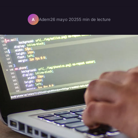
Adem
26 mayo 2025
5 min de lecture
A