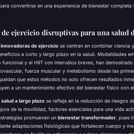
 para convertirse en una experiencia de bienestar completa 
 de ejercicio disruptivas para una salud
 innovadoras de ejercicio
se centran en combinar ciencia y
eneficios a corto y largo plazo en la salud. Modalidades 
 funcional y el HIIT con interválos breves, han demostrado
diovascular, fuerza muscular y metabolismo desde las prime
spaldan que estos métodos no solo ofrecen resultados inme
uyen a un mantenimiento efectivo del bienestar físico con e
a
salud a largo plazo
se refleja en la reducción de riesgos 
jora de la movilidad, factores esenciales para una vida ac
estrategias promueven un
bienestar transformador
, pues i
ante adaptaciones fisiológicas que fortalecen cuerpo y men