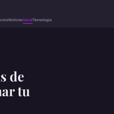
cios
Noticias
Salud
Tecnología
s de
ar tu