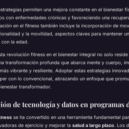
strategias permiten una mejora constante en el bienestar fí
dos con enfermedades crónicas y favoreciendo una recuper
vación en el fitness también incluye la incorporación de mo
cionalidad y la movilidad, aspectos claves para mantener un
 con la edad.
ta revolución fitness en el bienestar integral no solo reside
 una transformación profunda que abarca mente y cuerpo, i
más vibrante y resiliente. Adoptar estas estrategias innova
omper con lo convencional, abrazando un enfoque que prom
ienestar transformador.
ión de tecnología y datos en programas d
itness
se ha convertido en una herramienta fundamental par
vadoras de ejercicio y mejorar la
salud a largo plazo
. Los d