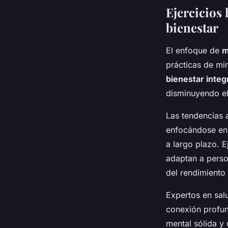
Ejercicios 
bienestar
El enfoque de
m
prácticas de mi
bienestar integ
disminuyendo el
Las tendencias a
enfocándose en 
a largo plazo. E
adaptan a perso
del rendimiento 
Expertos en sal
conexión profun
mental sólida y 