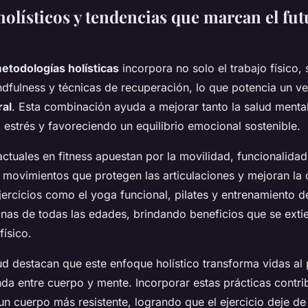
holísticos y tendencias que marcan el fut
etodologías holísticas
incorpora no solo el trabajo físico,
ndfulness y técnicas de recuperación, lo que potencia un v
ral
. Esta combinación ayuda a mejorar tanto la salud mental
 estrés y favoreciendo un equilibrio emocional sostenible.
ctuales en fitness apuestan por la movilidad, funcionalida
movimientos que protegen las articulaciones y mejoran la 
jercicios como el yoga funcional, pilates y entrenamiento de
nas de todas las edades, brindando beneficios que se exti
físico.
ud destacan que este enfoque holístico transforma vidas a
da entre cuerpo y mente. Incorporar estas prácticas contri
un cuerpo más resistente, logrando que el ejercicio deje de