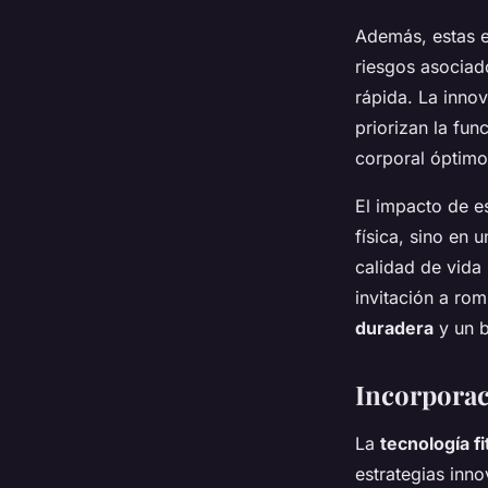
Además, estas e
riesgos asocia
rápida. La inno
priorizan la fun
corporal óptimo
El impacto de es
física, sino en
calidad de vida 
invitación a r
duradera
y un b
Incorporac
La
tecnología f
estrategias inno