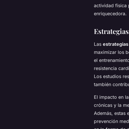
actividad física
enriquecedora.
Estrategias
Las
estrategias
maximizar los b
el entrenamiento
resistencia car
Los estudios re
también contrib
El impacto en l
crónicas y la me
Además, estas 
prevención medi