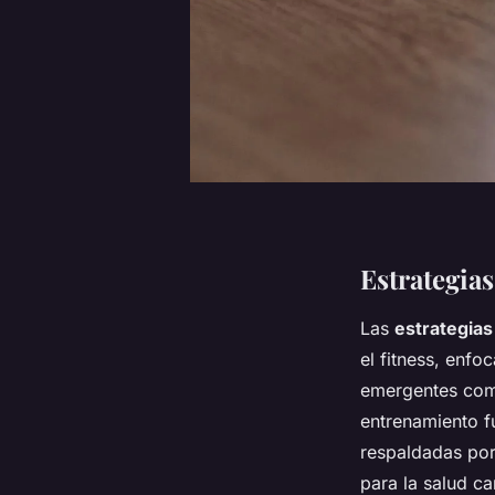
Estrategias
Las
estrategias
el fitness, enfo
emergentes como 
entrenamiento f
respaldadas por
para la salud ca