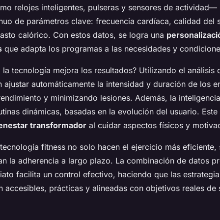
 relojes inteligentes, pulseras y sensores de actividad—
nuo de parámetros clave: frecuencia cardíaca, calidad del 
gasto calórico. Con estos datos, se logra una
personalizaci
s
que adapta los programas a las necesidades y condiciones
a tecnología mejora los resultados? Utilizando el análisis 
 ajustar automáticamente la intensidad y duración de los e
endimiento y minimizando lesiones. Además, la inteligencia ar
utinas dinámicas, basadas en la evolución del usuario. Est
enestar transformador
al cuidar aspectos físicos y motiva
ecnología fitness no solo hacen el ejercicio más eficiente,
n la adherencia a largo plazo. La combinación de datos pr
to facilita un control efectivo, haciendo que las estrategi
n accesibles, prácticas y alineadas con objetivos reales de 